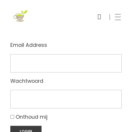
Thee Online Bestellen
Echt Thee
Email Address
Wachtwoord
Onthoud mij