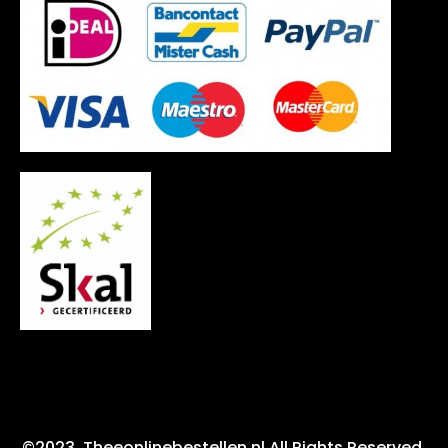
©2023. Theeonlinebestellen.nl All Rights Reserved.