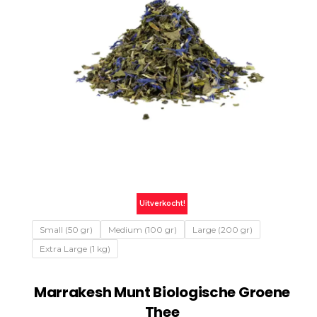
Uitverkocht!
Small (50 gr)
Medium (100 gr)
Large (200 gr)
Extra Large (1 kg)
Marrakesh Munt Biologische Groene
Thee