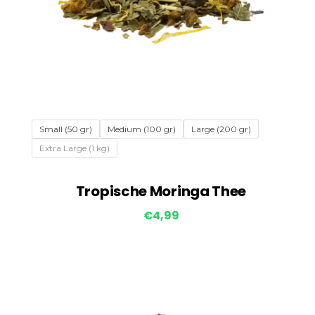
Small (50 gr)
Medium (100 gr)
Large (200 gr)
Extra Large (1 kg)
Tropische Moringa Thee
€
4,99