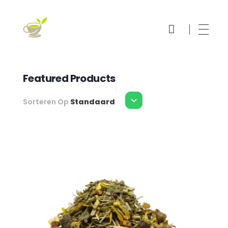
Thee Online Bestellen
Echt Thee
Featured Products
Sorteren Op
Standaard