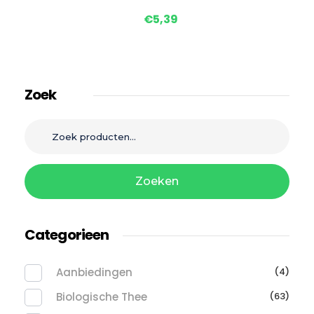
€
5,39
Zoek
Zoeken
Categorieen
Aanbiedingen
(4)
Biologische Thee
(63)