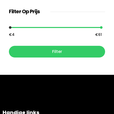
Filter Op Prijs
€4
€61
Filter
Handige links