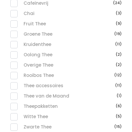
Cafeïnevrij
(24)
Chai
(3)
Fruit Thee
(9)
Groene Thee
(19)
Kruidenthee
(11)
Oolong Thee
(2)
Overige Thee
(2)
Rooibos Thee
(12)
Thee accessoires
(11)
Thee van de Maand
(1)
Theepakketten
(6)
Witte Thee
(5)
Zwarte Thee
(15)