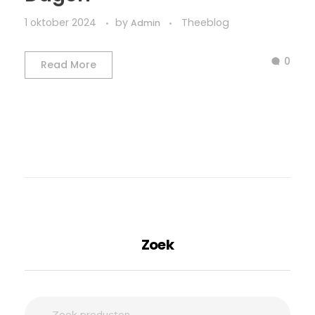
1 oktober 2024
by
Theeblog
Admin
0
Read More
Zoek