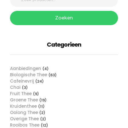
Zoeken
Categorieen
Aanbiedingen
(4)
Biologische Thee
(63)
Cafeïnevrij
(24)
Chai
(3)
Fruit Thee
(9)
Groene Thee
(19)
Kruidenthee
(11)
Oolong Thee
(2)
Overige Thee
(2)
Rooibos Thee
(12)