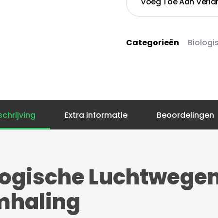
Voeg Toe Aan Verlan
Categorieën
Biologi
schrijving
Extra informatie
Beoordelingen
logische Luchtwegen
mhaling