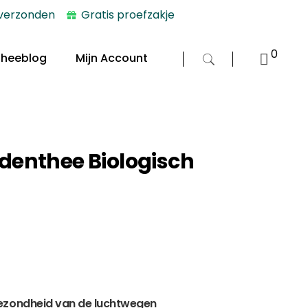
 verzonden
Gratis proefzakje
0
Theeblog
Mijn Account
denthee Biologisch
gezondheid van de luchtwegen