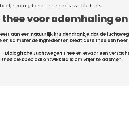
beetje honing toe voor een extra zachte toets.
 thee voor ademhaling en 
heeft aan een
natuurlijk kruidendrankje dat de luchtwe
e en kalmerende ingrediënten biedt deze thee een hee
 – Biologische Luchtwegen Thee
en ervaar een verzacht
thee die speciaal ontwikkeld is om vrijer te ademen.