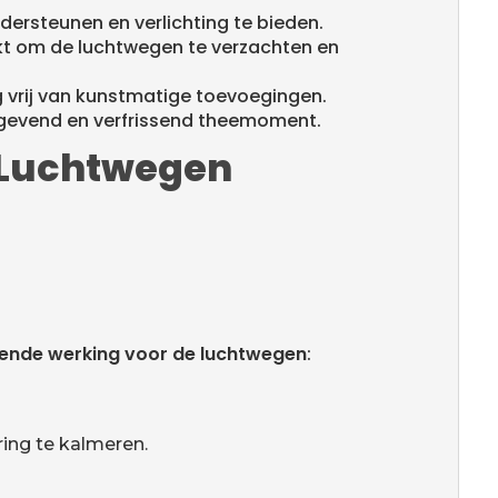
ersteunen en verlichting te bieden.
ikt om de luchtwegen te verzachten en
ig vrij van kunstmatige toevoegingen.
tgevend en verfrissend theemoment.
e Luchtwegen
ende werking voor de luchtwegen
:
ing te kalmeren.