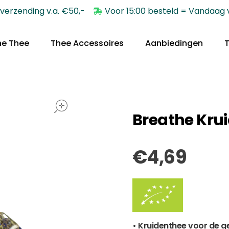
 verzending v.a. €50,-
Voor 15:00 besteld = Vandaag
he Thee
Thee Accessoires
Aanbiedingen
open
Breathe Krui
€
4,69
• Kruidenthee voor de 