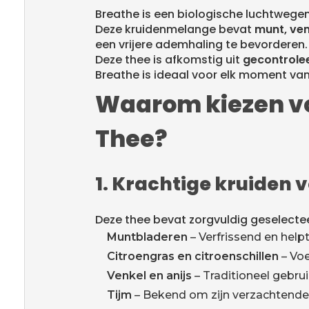
Breathe is een biologische luchtwege
Deze kruidenmelange bevat
munt, ven
een vrijere ademhaling te bevorderen.
Deze thee is afkomstig uit
gecontrolee
Breathe is ideaal voor elk moment va
Waarom kiezen vo
Thee?
1. Krachtige kruiden 
Deze thee bevat zorgvuldig geselect
Muntbladeren
– Verfrissend en help
Citroengras en citroenschillen
– Voe
Venkel en anijs
– Traditioneel gebru
Tijm
– Bekend om zijn verzachtende 