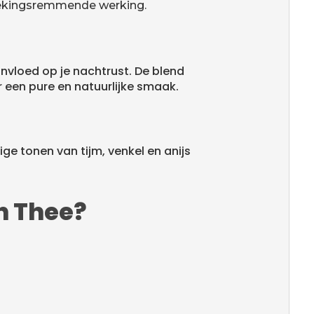
stekingsremmende werking.
invloed op je nachtrust. De blend
r een pure en natuurlijke smaak.
e tonen van tijm, venkel en anijs
n Thee?