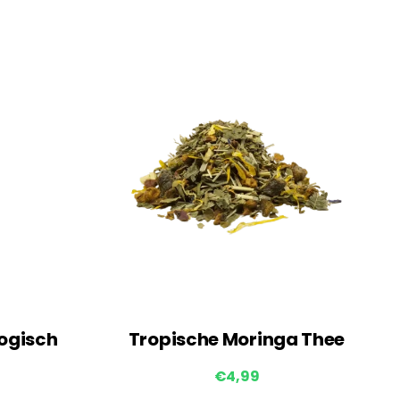
logisch
Tropische Moringa Thee
€
4,99