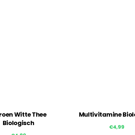
roen Witte Thee
Multivitamine Bio
Biologisch
€
4,99