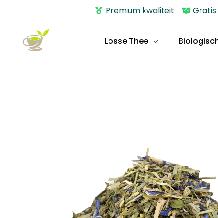
Premium kwaliteit
Gratis
Losse Thee
Biologisc
Thee Online Bestellen
Echt Thee