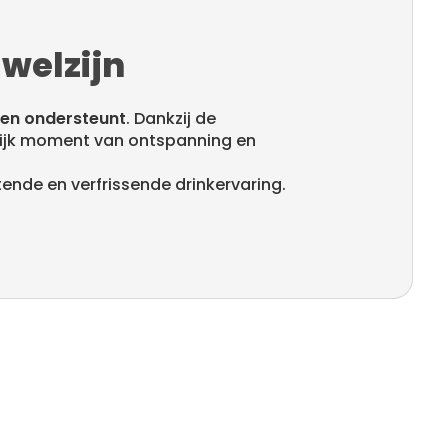
welzijn
gen ondersteunt
. Dankzij de
rlijk moment van ontspanning en
ende en verfrissende drinkervaring.